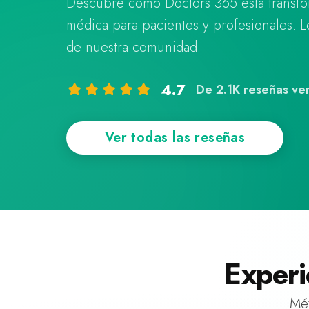
Descubre cómo Doctors 365 está transfo
médica para pacientes y profesionales. Le
de nuestra comunidad.
4.7
De 2.1K reseñas ver
Ver todas las reseñas
Experi
Mét