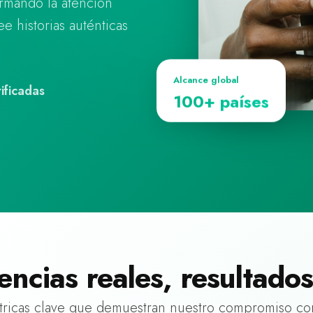
rmando la atención
e historias auténticas
Alcance global
ificadas
100+ países
encias reales, resultados
ricas clave que demuestran nuestro compromiso co