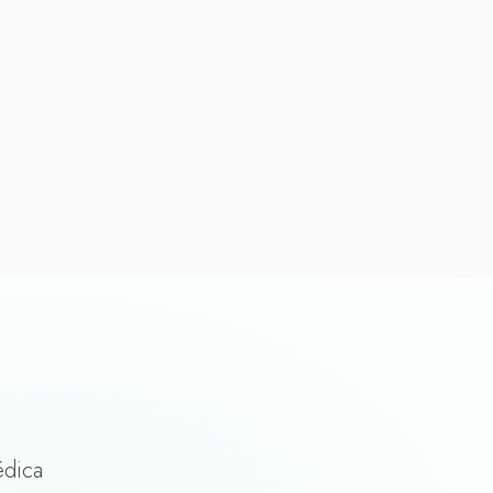
édica