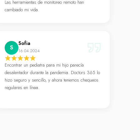
Las herramientas de monitoreo remoto han
cambiado mi vida.
Sofia
S
16.04.2024
Encontrar un pediatra para mi hijo parecía
desalentador durante la pandemia. Doctors 365 lo
hizo seguro y sencillo, y ahora tenemos chequeos
regulares en línea.