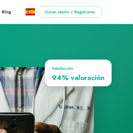
Blog
Iniciar sesión / Registrarse
Satisfacción
94% valoración