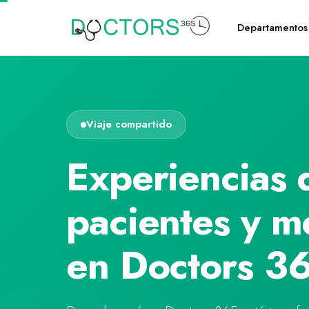
Departamentos
Viaje compartido
Experiencias 
pacientes y m
en Doctors 3