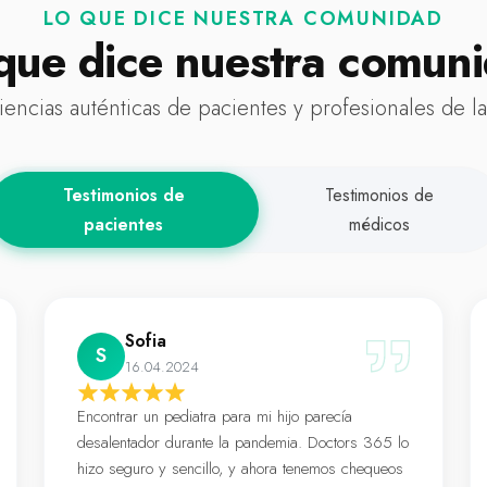
LO QUE DICE NUESTRA COMUNIDAD
que dice nuestra comun
iencias auténticas de pacientes y profesionales de la
Testimonios de
Testimonios de
pacientes
médicos
Sofia
S
16.04.2024
Encontrar un pediatra para mi hijo parecía
desalentador durante la pandemia. Doctors 365 lo
hizo seguro y sencillo, y ahora tenemos chequeos