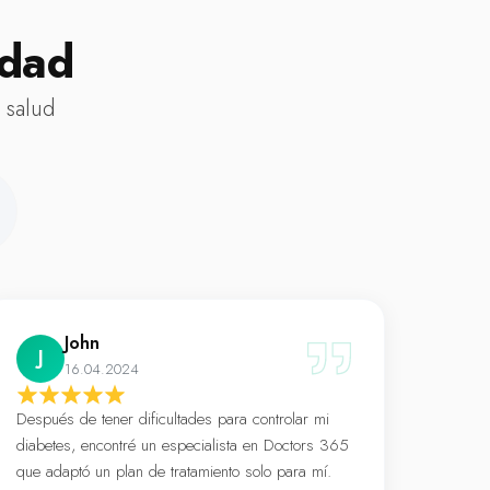
idad
 salud
John
J
16.04.2024
Después de tener dificultades para controlar mi
diabetes, encontré un especialista en Doctors 365
que adaptó un plan de tratamiento solo para mí.