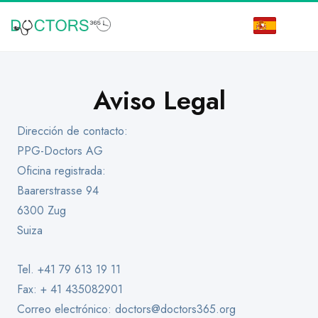
Aviso Legal
Dirección de contacto:
PPG-Doctors AG
Oficina registrada:
Baarerstrasse 94
6300 Zug
Suiza
Tel. +41 79 613 19 11
Fax: + 41 435082901
Correo electrónico:
doctors@doctors365.org