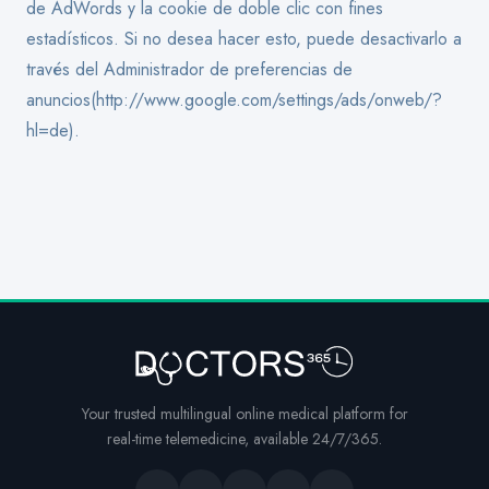
de AdWords y la cookie de doble clic con fines
estadísticos. Si no desea hacer esto, puede desactivarlo a
través del Administrador de preferencias de
anuncios(http://www.google.com/settings/ads/onweb/?
hl=de).
Your trusted multilingual online medical platform for
real-time telemedicine, available 24/7/365.