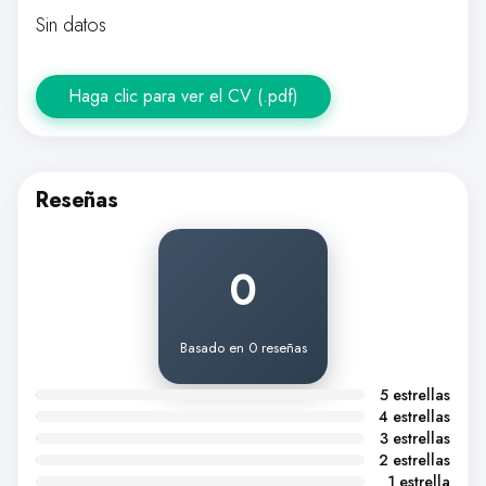
Sin datos
Haga clic para ver el CV (.pdf)
Reseñas
0
Basado en 0 reseñas
5 estrellas
4 estrellas
3 estrellas
2 estrellas
1 estrella