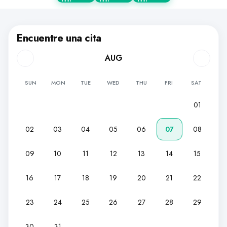
Encuentre una cita
AUG
SUN
MON
TUE
WED
THU
FRI
SAT
01
02
03
04
05
06
07
08
09
10
11
12
13
14
15
16
17
18
19
20
21
22
23
24
25
26
27
28
29
30
31