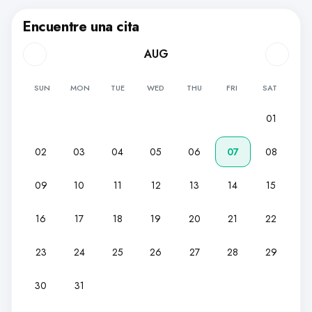
Encuentre una cita
AUG
SUN
MON
TUE
WED
THU
FRI
SAT
01
02
03
04
05
06
07
08
09
10
11
12
13
14
15
16
17
18
19
20
21
22
23
24
25
26
27
28
29
30
31