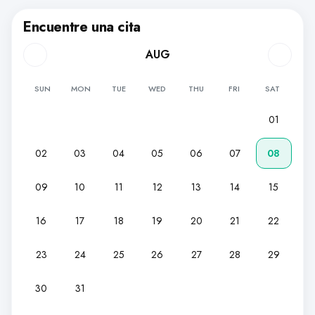
Encuentre una cita
AUG
SUN
MON
TUE
WED
THU
FRI
SAT
01
02
03
04
05
06
07
08
09
10
11
12
13
14
15
16
17
18
19
20
21
22
23
24
25
26
27
28
29
30
31