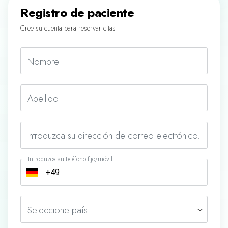
Registro de paciente
Cree su cuenta para reservar citas
Nombre
Apellido
Introduzca su dirección de correo electrónico.
Introduzca su teléfono fijo/móvil.
Seleccione país