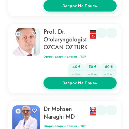
Запрос На Прием
Prof. Dr.
Otolaryngologist
OZCAN ÖZTÜRK
Оториноларингология - ЛОР
40 €
50 €
60 €
за 15 мин
за 20 мин
за 30 мин
Запрос На Прием
Dr Mohsen
Naraghi MD
Оториноларингология - ЛОР