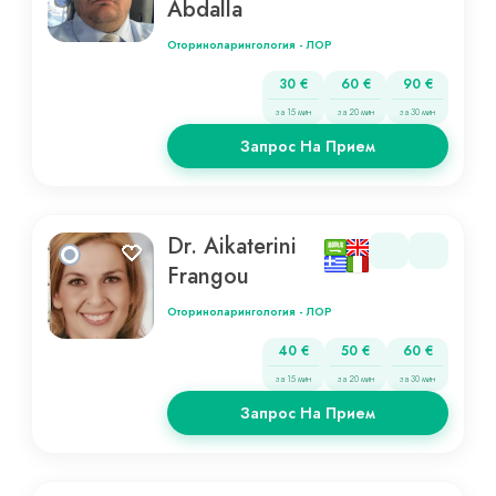
Abdalla
Оториноларингология - ЛОР
30 €
60 €
90 €
за 15 мин
за 20 мин
за 30 мин
Запрос На Прием
Dr. Aikaterini
Frangou
Оториноларингология - ЛОР
40 €
50 €
60 €
за 15 мин
за 20 мин
за 30 мин
Запрос На Прием