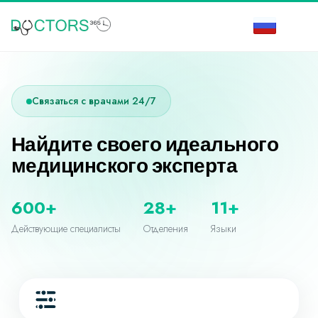
Связаться с врачами 24/7
Найдите своего идеального
медицинского эксперта
600+
28+
11+
Действующие специалисты
Отделения
Языки