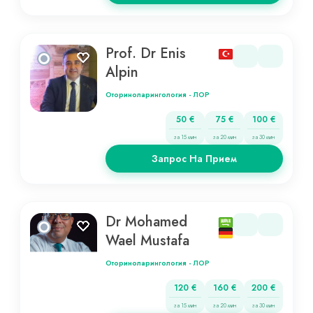
Prof. Dr Enis
Alpin
Оториноларингология - ЛОР
50 €
75 €
100 €
за 15 мин
за 20 мин
за 30 мин
Запрос На Прием
Dr Mohamed
Wael Mustafa
Оториноларингология - ЛОР
120 €
160 €
200 €
за 15 мин
за 20 мин
за 30 мин