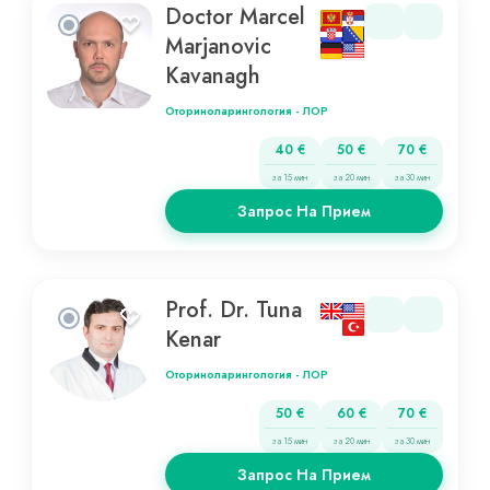
Doctor Marcel
Marjanovic
Kavanagh
Оториноларингология - ЛОР
40 €
50 €
70 €
за 15 мин
за 20 мин
за 30 мин
Запрос На Прием
Prof. Dr. Tuna
Kenar
Оториноларингология - ЛОР
50 €
60 €
70 €
за 15 мин
за 20 мин
за 30 мин
Запрос На Прием