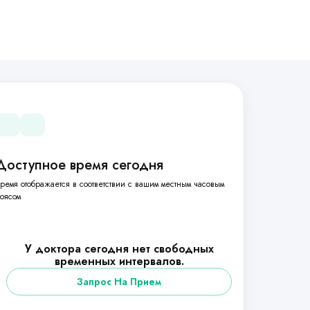
Доступное время сегодня
ремя отображается в соответствии с вашим местным часовым
оясом
У доктора сегодня нет свободных
временных интервалов.
Запрос На Прием