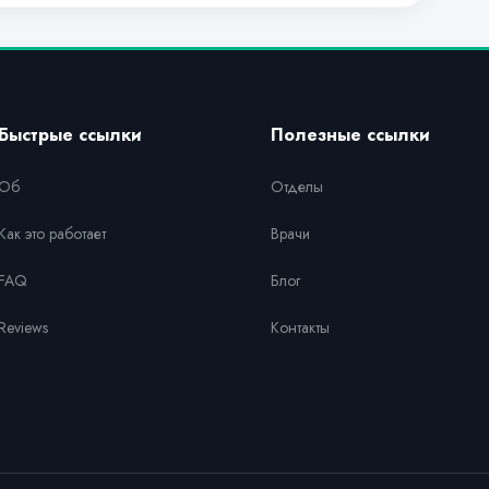
Быстрые ссылки
Полезные ссылки
Об
Отделы
Как это работает
Врачи
FAQ
Блог
Reviews
Контакты