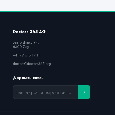
Doctors 365 AG
Baarerstrasse 94,

6300 Zug
+41 79 613 19 11
doctors@doctors365.org
Держать связь
Ваш адрес электронной почты