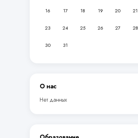
16
17
18
19
20
21
23
24
25
26
27
28
30
31
О нас
Нет данных
Образование