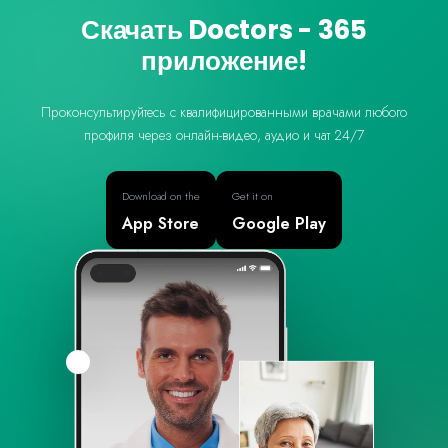
Скачать Doctors - 365
приложение!
Проконсультируйтесь с квалифицированными врачами любого
профиля через онлайн-видео, аудио и чат 24/7
Download on the
Get it on
App Store
Google Play