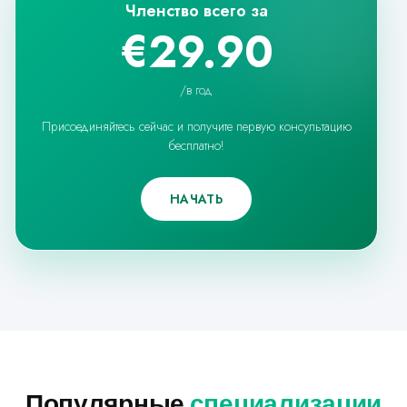
Членство всего за
€29.90
/
в год
Присоединяйтесь сейчас и получите первую консультацию
бесплатно!
НАЧАТЬ
Популярные
специализации