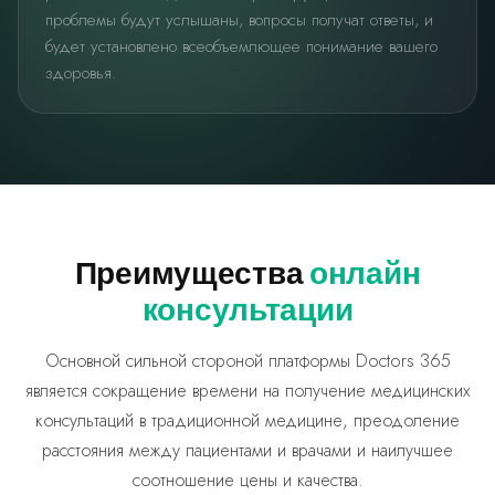
проблемы будут услышаны, вопросы получат ответы, и
будет установлено всеобъемлющее понимание вашего
здоровья.
Преимущества
онлайн
консультации
Основной сильной стороной платформы Doctors 365
является сокращение времени на получение медицинских
консультаций в традиционной медицине, преодоление
расстояния между пациентами и врачами и наилучшее
соотношение цены и качества.