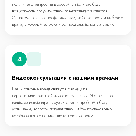
получит ваш запрос на второе мнение. У вас будет
возможность получить ответы от нескольких экспертов.
Ознакомьтесь с их профилями, задавайте вопросы и выберите
врача, с которым вы хотели бы продолжить консультацию.
4
Видеоконсультация с нашими врачами
Наши опытные врачи свяжутся с вами для
персонализированной видеоконсультации. Это реальное
взаимодействие гарантирует, что ваши проблемы будут
услышаны, вопросы получат ответы, и будет установлено
всеобъемлющее понимание вашего здоровья.