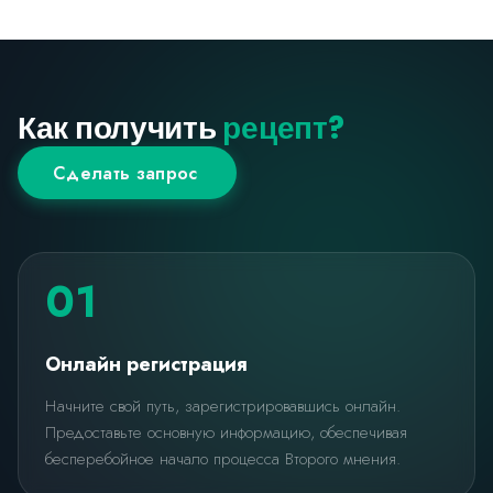
Как получить
рецепт?
Сделать запрос
01
Онлайн регистрация
Начните свой путь, зарегистрировавшись онлайн.
Предоставьте основную информацию, обеспечивая
бесперебойное начало процесса Второго мнения.