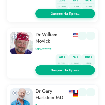
20 €
30 €
40 €
за 15 мин
за 20 мин
за 30 мин
Запрос На Прием
Dr William
Novick
Кардиология
60 €
75 €
100 €
за 15 мин
за 20 мин
за 30 мин
Запрос На Прием
Dr Gary
Hartstein MD