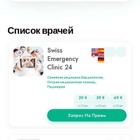
Список врачей
Swiss
Emergency
Clinic 24
Семейная медицина,
Кардиология,
Скорая медицинская помощь,
Педиатрия
29 €
39 €
49 €
за 15 мин
за 20 мин
за 30 мин
Запрос На Прием