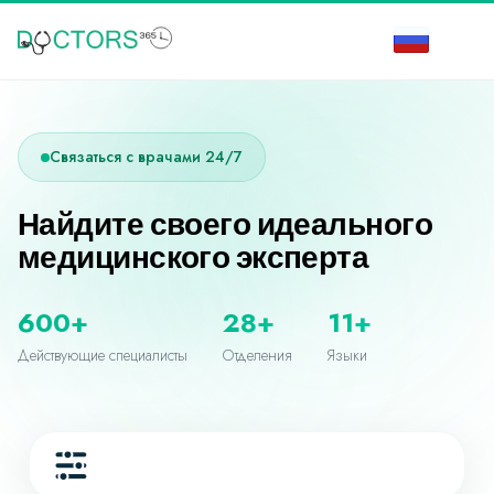
Связаться с врачами 24/7
Найдите своего идеального
медицинского эксперта
600+
28+
11+
Действующие специалисты
Отделения
Языки