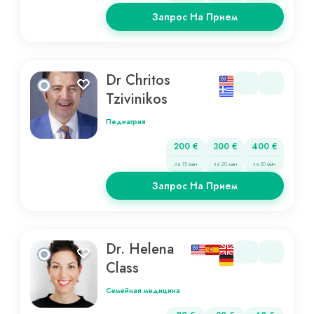
Запрос На Прием
Dr Chritos
Tzivinikos
Педиатрия
200 €
300 €
400 €
за 15 мин
за 20 мин
за 30 мин
Запрос На Прием
Dr. Helena
Class
Семейная медицина