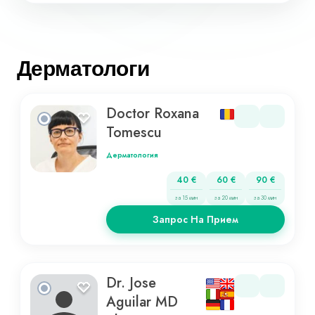
Дерматологи
Doctor Roxana
Tomescu
Дерматология
40 €
60 €
90 €
за 15 мин
за 20 мин
за 30 мин
Запрос На Прием
Dr. Jose
Aguilar MD