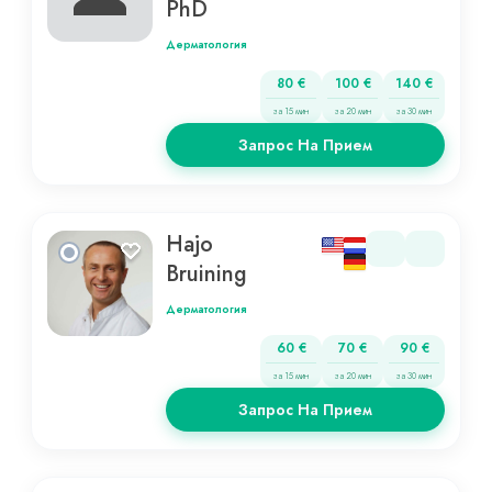
PhD
Дерматология
80 €
100 €
140 €
за 15 мин
за 20 мин
за 30 мин
Запрос На Прием
Hajo
Bruining
Дерматология
60 €
70 €
90 €
за 15 мин
за 20 мин
за 30 мин
Запрос На Прием