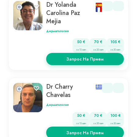
Dr Yolanda
Carolina Paz
Mejia
Дерматология
50 €
70 €
105 €
за 15 мин
за 20 мин
за 30 мин
Запрос На Прием
Dr Charry
Chavelas
Дерматология
50 €
70 €
100 €
за 15 мин
за 20 мин
за 30 мин
Запрос На Прием