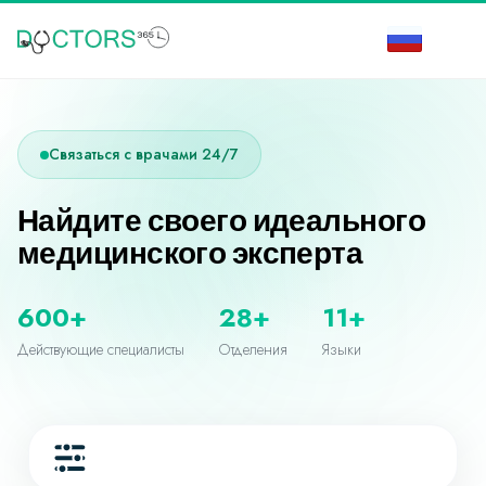
Связаться с врачами 24/7
Найдите своего идеального
медицинского эксперта
600+
28+
11+
Действующие специалисты
Отделения
Языки