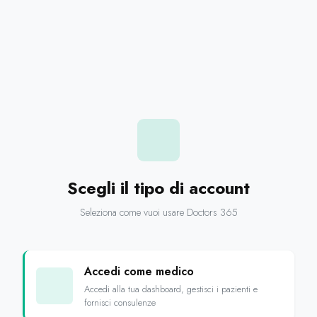
Scegli il tipo di account
Seleziona come vuoi usare Doctors 365
Accedi come medico
Accedi alla tua dashboard, gestisci i pazienti e
fornisci consulenze