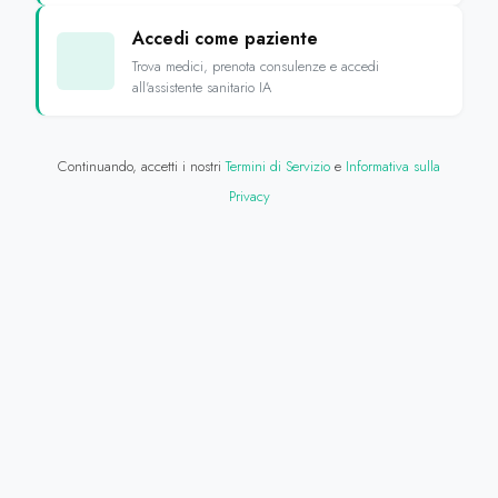
Accedi come paziente
Trova medici, prenota consulenze e accedi
all'assistente sanitario IA
Continuando, accetti i nostri
Termini di Servizio
e
Informativa sulla
Privacy