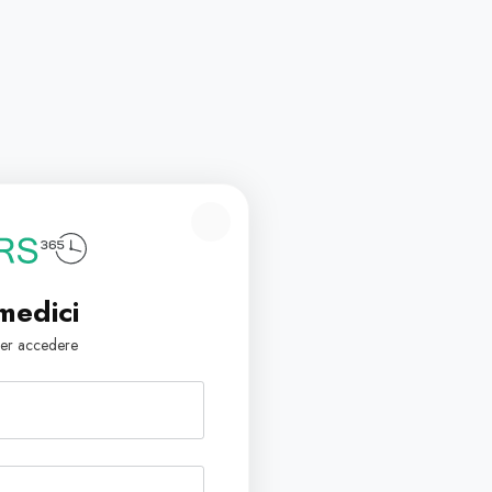
medici
i per accedere