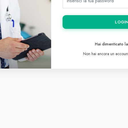
LOGI
Hai dimenticato l
Non hai ancora un accoun