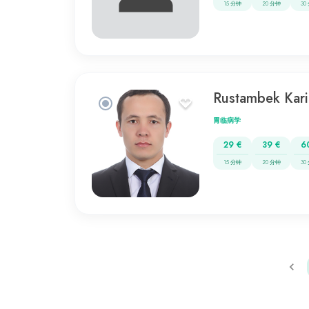
15 分钟
20 分钟
30
Rustambek Kar
胃临病学
29 €
39 €
6
15 分钟
20 分钟
30