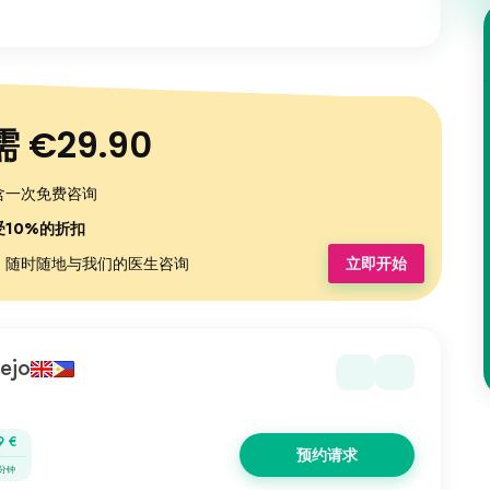
 €29.90
含一次免费咨询
10%的折扣
：随时随地与我们的医生咨询
立即开始
ejo
9 €
预约请求
 分钟