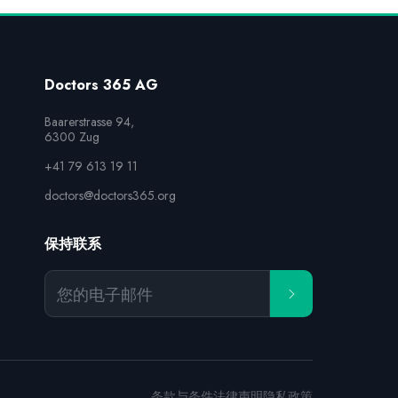
Doctors 365 AG
Baarerstrasse 94,

6300 Zug
+41 79 613 19 11
doctors@doctors365.org
保持联系
您的电子邮件
条款与条件
法律声明
隐私政策