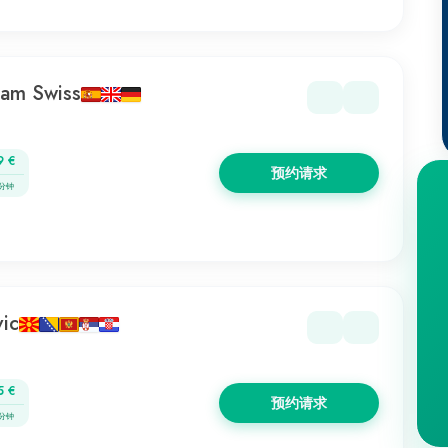
eam Swiss
9 €
预约请求
 分钟
ic
5 €
预约请求
 分钟