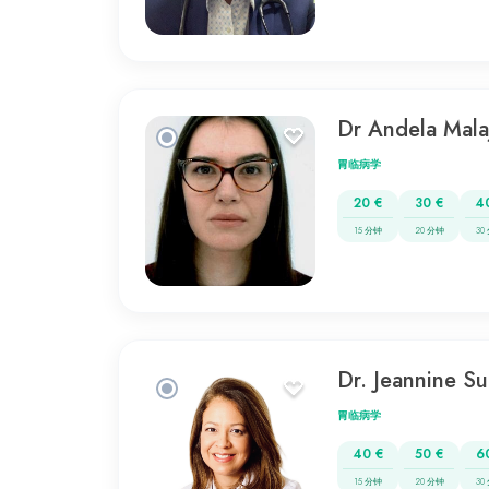
Dr Andela Mala
胃临病学
20 €
30 €
4
15 分钟
20 分钟
30
Dr. Jeannine Su
胃临病学
40 €
50 €
6
15 分钟
20 分钟
30