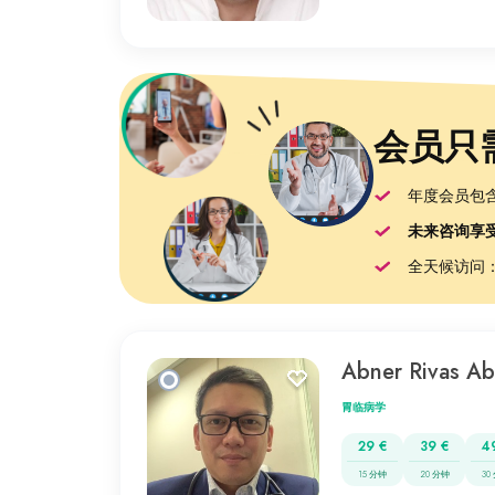
会员只需
年度会员包
未来咨询享受
全天候访问
Abner Rivas Ab
胃临病学
29 €
39 €
4
15 分钟
20 分钟
30