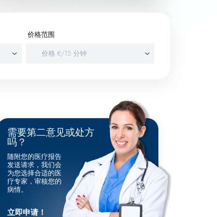
价格范围
需要第二意见或处方
吗？
随附您的医疗报告
发送请求，我们会
为您选择合适的医
疗专家，审核您的
病情。
立即申请！