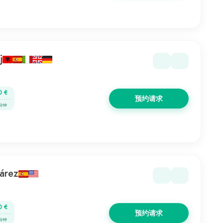
j
0 €
预约请求
 分钟
árez
0 €
预约请求
 分钟