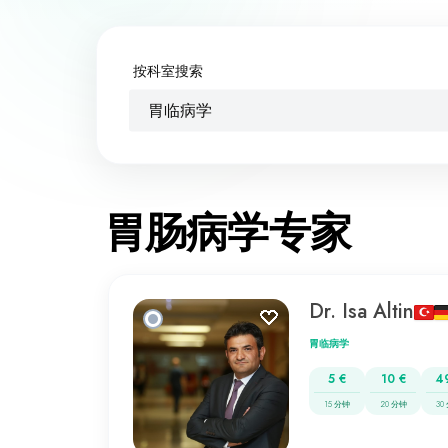
按科室搜索
胃临病学
胃肠病学专家
Dr. Isa Altin
胃临病学
5 €
10 €
4
15 分钟
20 分钟
30