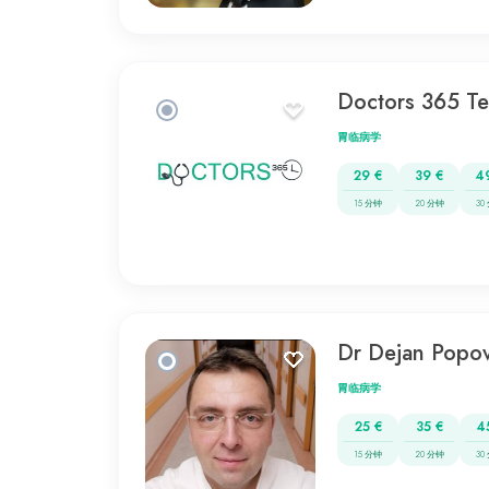
Doctors 365 T
胃临病学
29 €
39 €
4
15 分钟
20 分钟
30
Dr Dejan Popov
胃临病学
25 €
35 €
4
15 分钟
20 分钟
30