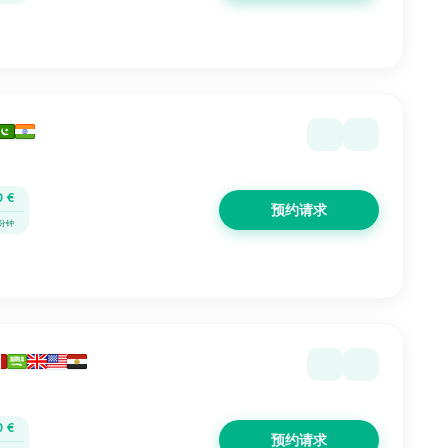
0 €
预约请求
 分钟
0 €
预约请求