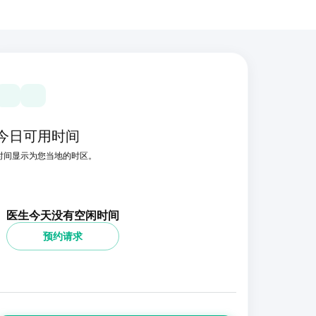
今日可用时间
时间显示为您当地的时区。
医生今天没有空闲时间
预约请求