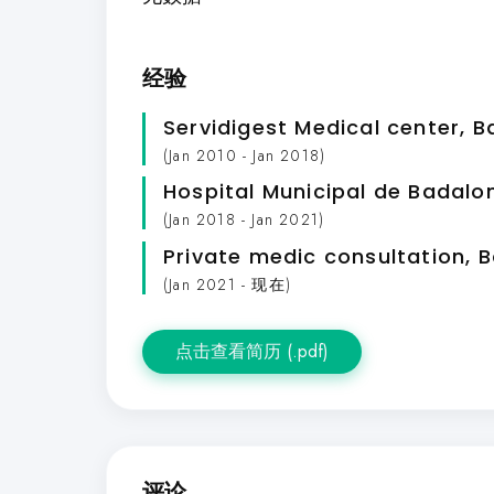
经验
Servidigest Medical center
, 
(Jan 2010 - Jan 2018)
Hospital Municipal de Badalo
(Jan 2018 - Jan 2021)
Private medic consultation
, 
(Jan 2021 - 现在)
点击查看简历 (.pdf)
评论