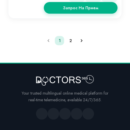
Запрос На Прием
1
2
Your trusted multilingual online medical platform for
real-time telemedicine, available 24/7/365.