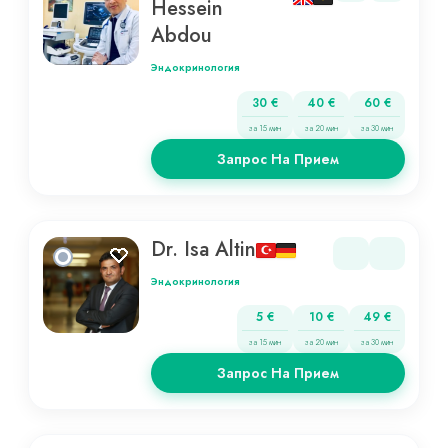
Hessein
Abdou
Эндокринология
30 €
40 €
60 €
за 15 мин
за 20 мин
за 30 мин
Запрос На Прием
Dr. Isa Altin
Эндокринология
5 €
10 €
49 €
за 15 мин
за 20 мин
за 30 мин
Запрос На Прием