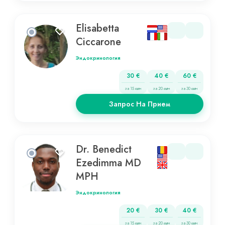
Elisabetta
Ciccarone
Эндокринология
30 €
40 €
60 €
за 15 мин
за 20 мин
за 30 мин
Запрос На Прием
Dr. Benedict
Ezedimma MD
MPH
Эндокринология
20 €
30 €
40 €
за 15 мин
за 20 мин
за 30 мин