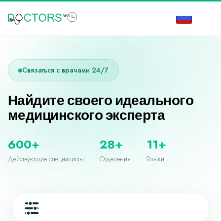
Связаться с врачами 24/7
Найдите своего идеального
медицинского эксперта
600+
28+
11+
Действующие специалисты
Отделения
Языки