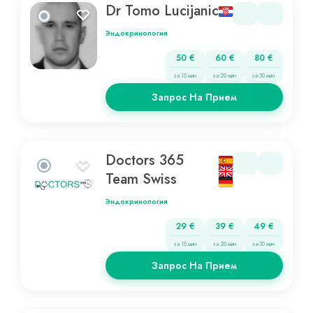
Dr Tomo Lucijanic
Эндокринология
50 €
60 €
80 €
за 15 мин
за 20 мин
за 30 мин
Запрос На Прием
Doctors 365
Team Swiss
Эндокринология
29 €
39 €
49 €
за 15 мин
за 20 мин
за 30 мин
Запрос На Прием