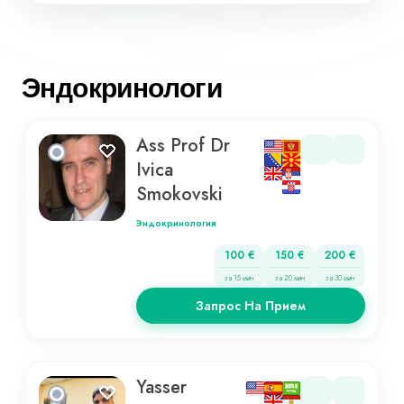
Эндокринологи
Ass Prof Dr
Ivica
Smokovski
Эндокринология
100 €
150 €
200 €
за 15 мин
за 20 мин
за 30 мин
Запрос На Прием
Yasser