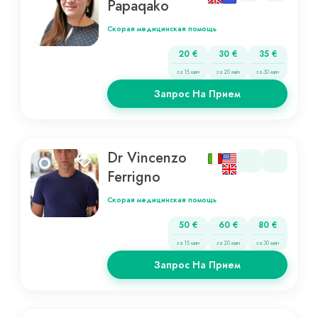
Papaqako
Скорая медицинская помощь
20 €
30 €
35 €
за 15 мин
за 20 мин
за 30 мин
Запрос На Прием
Dr Vincenzo
Ferrigno
Скорая медицинская помощь
50 €
60 €
80 €
за 15 мин
за 20 мин
за 30 мин
Запрос На Прием