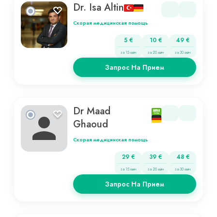
Dr. Isa Altin
Скорая медицинская помощь
5 €
10 €
49 €
за 15 мин
за 20 мин
за 30 мин
Запрос На Прием
Dr Maad
Ghaoud
Скорая медицинская помощь
29 €
39 €
48 €
за 15 мин
за 20 мин
за 30 мин
Запрос На Прием