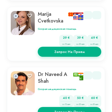
Marija
Cvetkovska
Скорая медицинская помощь
29 €
39 €
49 €
за 15 мин
за 20 мин
за 30 мин
Запрос На Прием
Dr Naveed A
Shah
Скорая медицинская помощь
40 €
50 €
60 €
за 15 мин
за 20 мин
за 30 мин