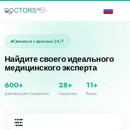
Связаться с врачами 24/7
Найдите своего идеального
медицинского эксперта
600+
28+
11+
Действующие специалисты
Отделения
Языки