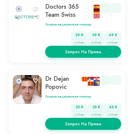
Doctors 365
Team Swiss
Скорая медицинская помощь
29 €
39 €
49 €
за 15 мин
за 20 мин
за 30 мин
Запрос На Прием
Dr Dejan
Popovic
Скорая медицинская помощь
25 €
35 €
45 €
за 15 мин
за 20 мин
за 30 мин
Запрос На Прием