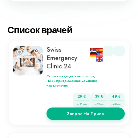
Список врачей
Swiss
Emergency
Clinic 24
Скорая медицинская помощь,
Педиатрия,
Семейная медицина,
Кардиология
29 €
39 €
49 €
за 15 мин
за 20 мин
за 30 мин
Запрос На Прием