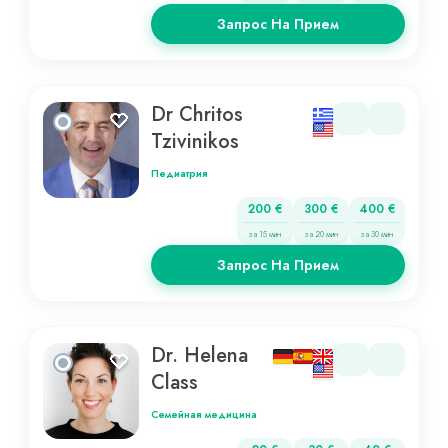
Запрос На Прием
Dr Chritos
Tzivinikos
Педиатрия
200 €
300 €
400 €
за 15 мин
за 20 мин
за 30 мин
Запрос На Прием
Dr. Helena
Class
Семейная медицина