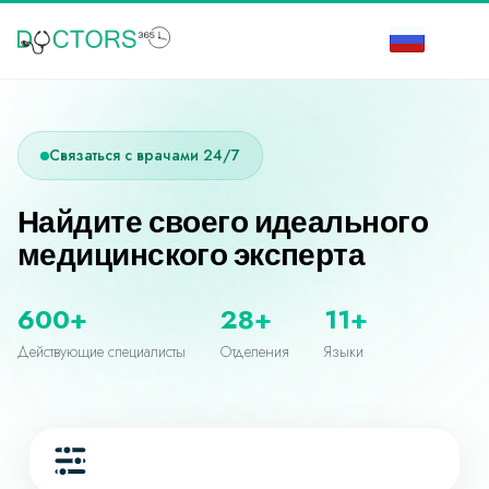
Связаться с врачами 24/7
Найдите своего идеального
медицинского эксперта
600+
28+
11+
Действующие специалисты
Отделения
Языки