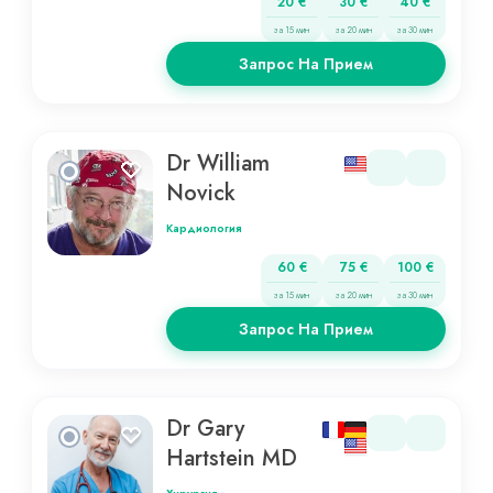
20 €
30 €
40 €
за 15 мин
за 20 мин
за 30 мин
Запрос На Прием
Dr William
Novick
Кардиология
60 €
75 €
100 €
за 15 мин
за 20 мин
за 30 мин
Запрос На Прием
Dr Gary
Hartstein MD