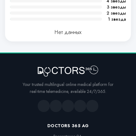
4 звезды
3 звезды
2 звезды
1 звезда
Нет данных
Your trusted multilingual online medical platform for
real-time telemedicine, available 24/7/365.
DOCTORS 365 AG