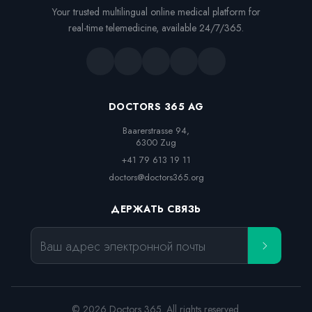
Your trusted multilingual online medical platform for
real-time telemedicine, available 24/7/365.
DOCTORS 365 AG
Baarerstrasse 94,

6300 Zug
+41 79 613 19 11
doctors@doctors365.org
ДЕРЖАТЬ СВЯЗЬ
Ваш адрес электронной почты
© 2026 Doctors 365. All rights reserved.