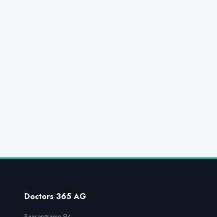
Doctors 365 AG
Baarerstrasse 94,
