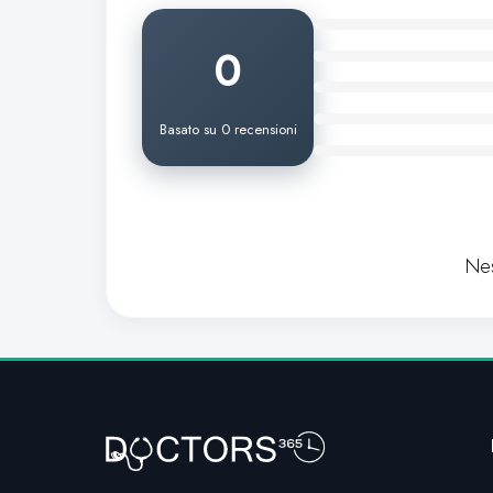
0
Basato su 0 recensioni
Nes