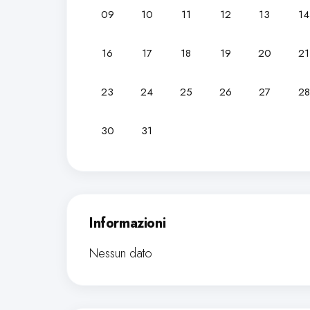
09
10
11
12
13
14
16
17
18
19
20
21
23
24
25
26
27
28
30
31
Informazioni
Nessun dato