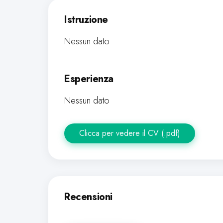
Istruzione
Nessun dato
Esperienza
Nessun dato
Clicca per vedere il CV (.pdf)
Recensioni