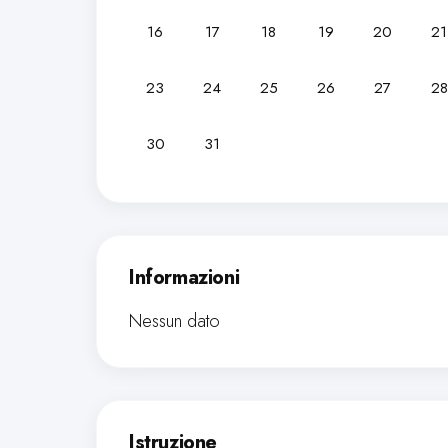
16
17
18
19
20
21
23
24
25
26
27
28
30
31
Informazioni
Nessun dato
Istruzione