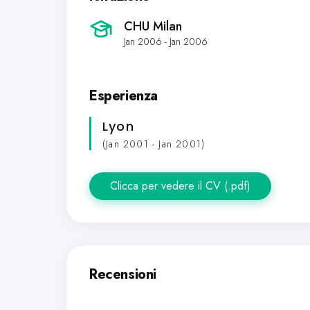
CHU Milan
Jan 2006 - Jan 2006
Esperienza
Lyon
(Jan 2001 - Jan 2001)
Clicca per vedere il CV (.pdf)
Recensioni