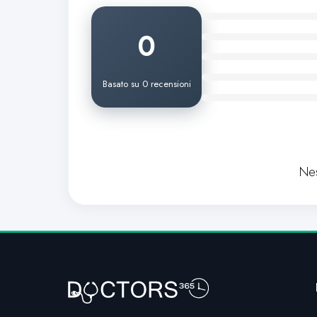
0
Basato su 0 recensioni
Nes