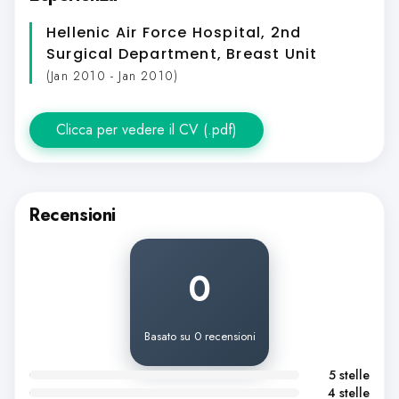
Hellenic Air Force Hospital, 2nd
Surgical Department, Breast Unit
(Jan 2010 - Jan 2010)
Clicca per vedere il CV (.pdf)
Recensioni
0
Basato su 0 recensioni
5 stelle
4 stelle