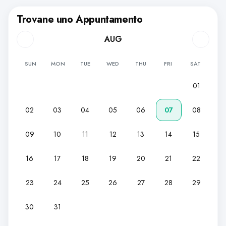
Trovane uno Appuntamento
AUG
SUN
MON
TUE
WED
THU
FRI
SAT
01
02
03
04
05
06
07
08
09
10
11
12
13
14
15
16
17
18
19
20
21
22
23
24
25
26
27
28
29
30
31