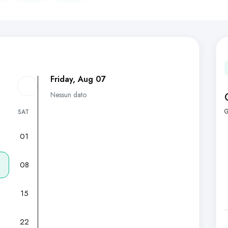
Friday, Aug 07
Nessun dato
G
SAT
01
7
08
15
22