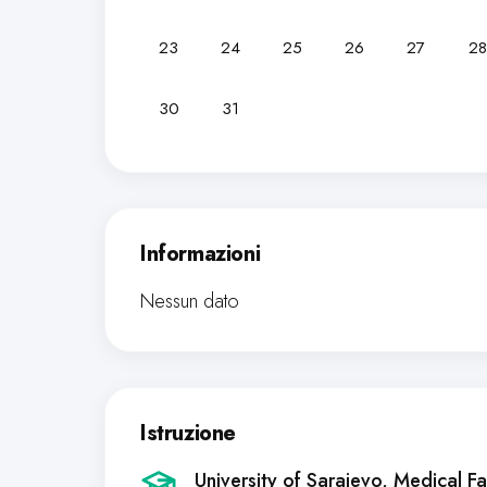
23
24
25
26
27
28
30
31
Informazioni
Nessun dato
Istruzione
University of Sarajevo, Medical Fa