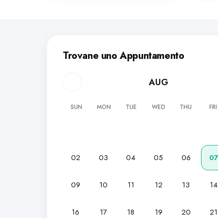
Trovane uno Appuntamento
AUG
SUN
MON
TUE
WED
THU
FRI
02
03
04
05
06
0
09
10
11
12
13
14
16
17
18
19
20
21