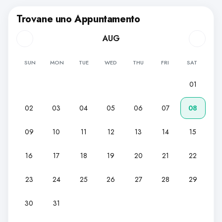
Trovane uno Appuntamento
AUG
SUN
MON
TUE
WED
THU
FRI
SAT
01
02
03
04
05
06
07
08
09
10
11
12
13
14
15
16
17
18
19
20
21
22
23
24
25
26
27
28
29
30
31