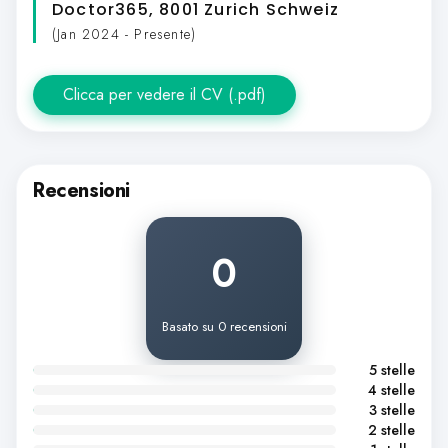
Doctor365
, 8001 Zurich Schweiz
(Jan 2024 - Presente)
Clicca per vedere il CV (.pdf)
Recensioni
0
Basato su 0 recensioni
5 stelle
4 stelle
3 stelle
2 stelle