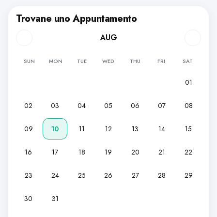
Trovane uno Appuntamento
AUG
SUN
MON
TUE
WED
THU
FRI
SAT
01
02
03
04
05
06
07
08
09
10
11
12
13
14
15
16
17
18
19
20
21
22
23
24
25
26
27
28
29
30
31