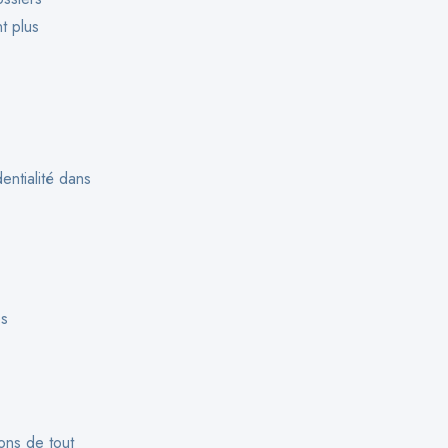
t plus
entialité dans
es
ons de tout