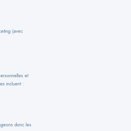
keting (avec
ersonnelles et
es incluent :
rageons donc les