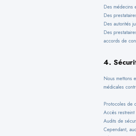
Des médecins et
Des prestataires
Des autorités ju
Des prestataires
accords de conf
4.
Sécuri
Nous mettons en
médicales contr
Protocoles de c
Accès restreint
Audits de sécur
Cependant, aucu