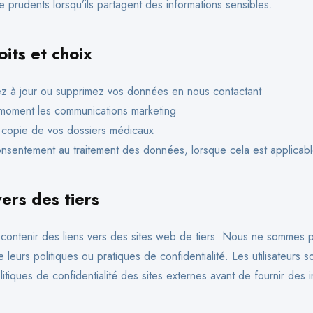
tre prudents lorsqu’ils partagent des informations sensibles.
oits et choix
z à jour ou supprimez vos données en nous contactant
 moment les communications marketing
opie de vos dossiers médicaux
onsentement au traitement des données, lorsque cela est applicab
vers des tiers
 contenir des liens vers des sites web de tiers. Nous ne sommes 
leurs politiques ou pratiques de confidentialité. Les utilisateurs so
litiques de confidentialité des sites externes avant de fournir des 