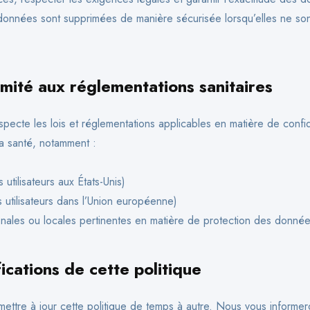
onnées sont supprimées de manière sécurisée lorsqu’elles ne son
mité aux réglementations sanitaires
pecte les lois et réglementations applicables en matière de confid
a santé, notamment :
utilisateurs aux États-Unis)
utilisateurs dans l’Union européenne)
ionales ou locales pertinentes en matière de protection des donné
ications de cette politique
ttre à jour cette politique de temps à autre. Nous vous informer