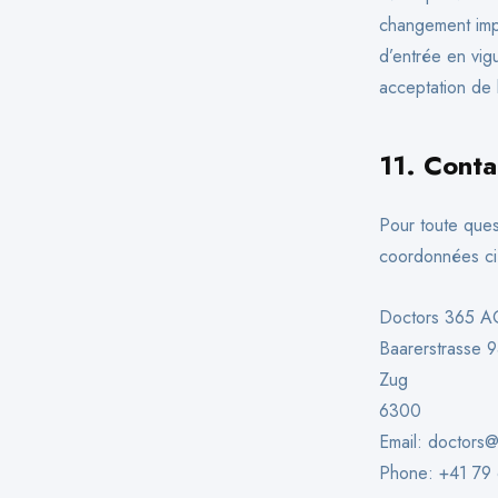
changement impor
d’entrée en vigu
acceptation de l
11.
Conta
Pour toute quest
coordonnées ci
Doctors 365 A
Baarerstrasse 
Zug
6300
Email:
doctors@
Phone: +41 79 