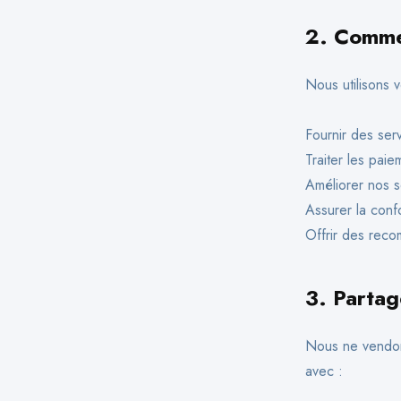
2.
Commen
Nous utilisons v
Fournir des ser
Traiter les pai
Améliorer nos se
Assurer la confo
Offrir des reco
3.
Partag
Nous ne vendon
avec :