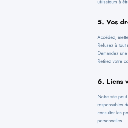
utilisateurs à ê
5.
Vos dr
Accédez, mette
Refusez à tout
Demandez une c
Retirez votre c
6.
Liens 
Notre site peut
responsables de 
consulter les po
personnelles.