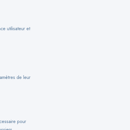
e utilisateur et
ramètres de leur
cessaire pour
ossiers