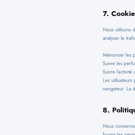
7.
Cookies
Nous utilisons d
analyser le traf
Mémoriser les p
Suivre les perfo
Suivre l’activit
Les utilisateur
navigateur. La d
8.
Politi
Nous conservon
fournir les serv