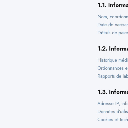
1.1.
Informa
Nom, coordonné
Date de naissa
Détails de paie
1.2.
Inform
Historique médi
Ordonnances et
Rapports de labo
1.3.
Inform
Adresse IP, info
Données d’utilis
Cookies et tech