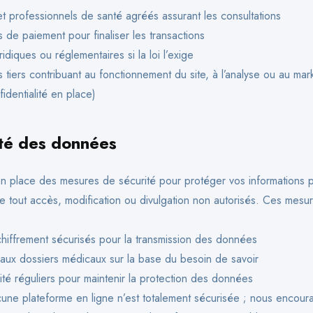
 professionnels de santé agréés assurant les consultations
 de paiement pour finaliser les transactions
ridiques ou réglementaires si la loi l’exige
 tiers contribuant au fonctionnement du site, à l’analyse ou au mar
identialité en place)
té des données
 place des mesures de sécurité pour protéger vos informations p
e tout accès, modification ou divulgation non autorisés. Ces mesur
hiffrement sécurisés pour la transmission des données
 aux dossiers médicaux sur la base du besoin de savoir
ité réguliers pour maintenir la protection des données
ne plateforme en ligne n’est totalement sécurisée ; nous encou