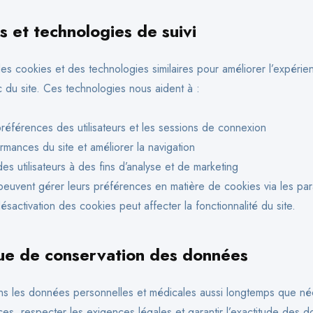
 et technologies de suivi
es cookies et des technologies similaires pour améliorer l’expérienc
ic du site. Ces technologies nous aident à :
références des utilisateurs et les sessions de connexion
rmances du site et améliorer la navigation
é des utilisateurs à des fins d’analyse et de marketing
s peuvent gérer leurs préférences en matière de cookies via les pa
ésactivation des cookies peut affecter la fonctionnalité du site.
que de conservation des données
s les données personnelles et médicales aussi longtemps que né
ices, respecter les exigences légales et garantir l’exactitude des d