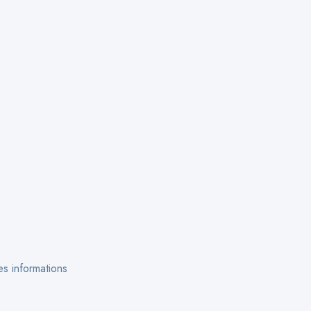
s informations