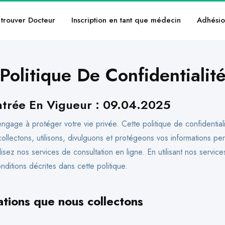
trouver Docteur
Inscription en tant que médecin
Adhésio
Politique De Confidentialit
ntrée En Vigueur : 09.04.2025
ngage à protéger votre vie privée. Cette politique de confidential
llectons, utilisons, divulguons et protégeons vos informations pe
lisez nos services de consultation en ligne. En utilisant nos service
ditions décrites dans cette politique.
ations que nous collectons