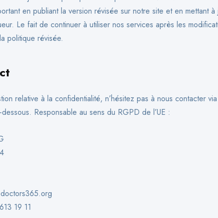
tant en publiant la version révisée sur notre site et en mettant à 
eur. Le fait de continuer à utiliser nos services après les modificat
a politique révisée.
ct
ion relative à la confidentialité, n’hésitez pas à nous contacter via
-dessous. Responsable au sens du RGPD de l’UE :
G
94
doctors365.org
613 19 11