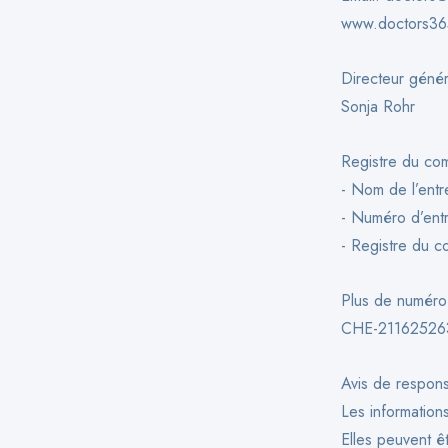
www.doctors36
Directeur génér
Sonja Rohr
Registre du c
- Nom de l’ent
- Numéro d’ent
- Registre du 
Plus de numéro
CHE-21162526
Avis de respons
Les information
Elles peuvent ê