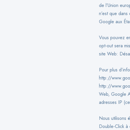
de l’Union euro
n’est que dans 
Google aux État
Vous pouvez emp
opt-out sera mi
site Web: Désa
Pour plus d’info
http://www.goo
http://www.goog
Web, Google Ana
adresses IP (ce
Nous utilisons
Double-Click à d