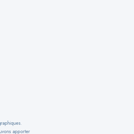
graphiques.
ouvons apporter