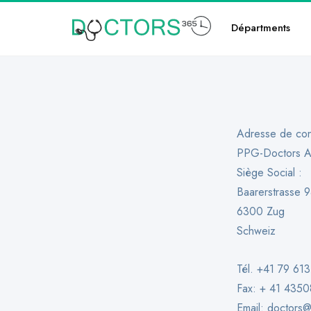
Départments
Adresse de con
PPG-Doctors 
Siège Social :
Baarerstrasse 
6300 Zug
Schweiz
Tél. +41 79 613
Fax: + 41 435
Email:
doctors@