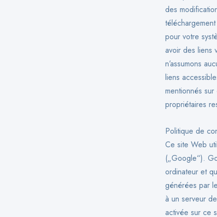
des modificatio
téléchargement 
pour votre syst
avoir des liens
n’assumons aucun
liens accessibl
mentionnés sur
propriétaires re
Politique de con
Ce site Web uti
(„Google“). Goo
ordinateur et qu
générées par le
à un serveur de 
activée sur ce 