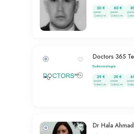
50 €
60 €
8
pendant
pendant
pendan
{{valeur}} min
{{valeur}} min
{{valeu
Doctors 365 T
Endocrinologie
29 €
39 €
4
pendant
pendant
pendan
{{valeur}} min
{{valeur}} min
{{valeu
Dr Hala Ahmad