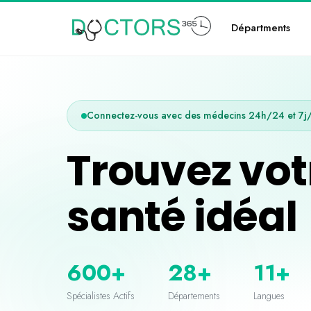
Départments
Connectez-vous avec des médecins 24h/24 et 7j
Trouvez vot
santé idéal
600+
28+
11+
Spécialistes Actifs
Départements
Langues