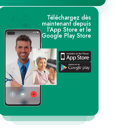
Téléchargez dès
maintenant depuis
l’App Store et le
Google Play Store