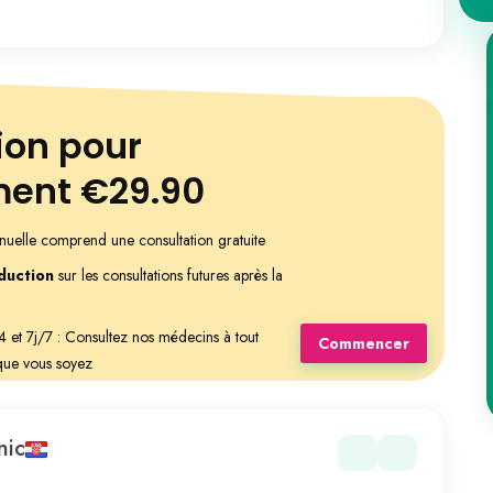
ion pour
ment €29.90
nuelle comprend une consultation gratuite
duction
sur les consultations futures après la
et 7j/7 : Consultez nos médecins à tout
Commencer
ue vous soyez
nic