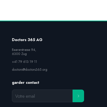
Doctors 365 AG
Baarerstrasse 94,

6300 Zug
+41 79 613 19 11
doctors@doctors365.org
garder contact
Votre email