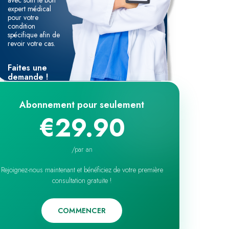
avec soin le bon
expert médical
pour votre
condition
spécifique afin de
revoir votre cas.
Faites une
demande !
Abonnement pour seulement
€29.90
/
par an
Rejoignez-nous maintenant et bénéficiez de votre première
consultation gratuite !
COMMENCER