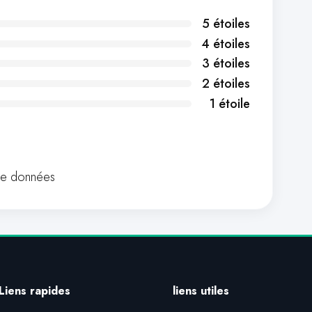
5 étoiles
4 étoiles
3 étoiles
2 étoiles
1 étoile
de données
Liens rapides
liens utiles