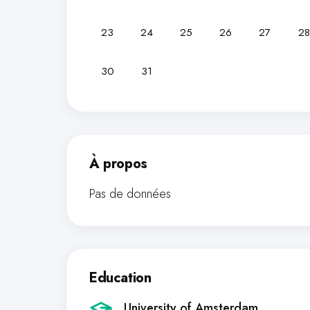
23
24
25
26
27
28
30
31
À propos
Pas de données
Education
University of Amsterdam