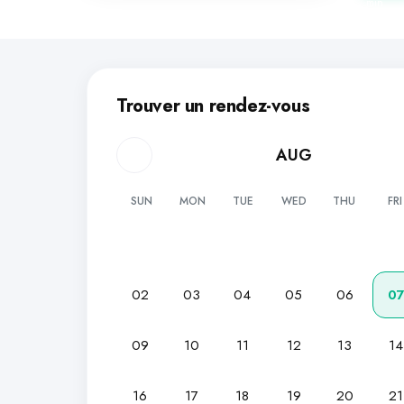
min
Trouver un rendez-vous
AUG
SUN
MON
TUE
WED
THU
FRI
02
03
04
05
06
0
09
10
11
12
13
14
16
17
18
19
20
21