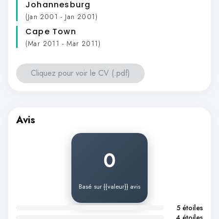
Johannesburg
(Jan 2001 - Jan 2001)
Cape Town
(Mar 2011 - Mar 2011)
Cliquez pour voir le CV (.pdf)
Avis
0
Basé sur {{valeur}} avis
5 étoiles
4 étoiles