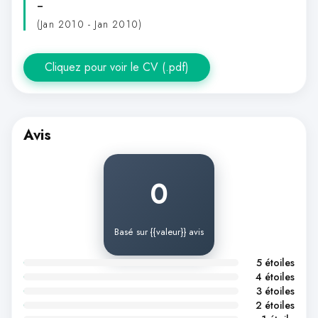
-
(Jan 2010 - Jan 2010)
Cliquez pour voir le CV (.pdf)
Avis
0
Basé sur {{valeur}} avis
5 étoiles
4 étoiles
3 étoiles
2 étoiles