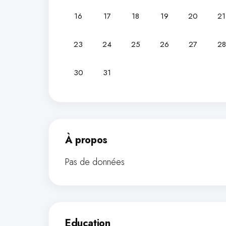
16
17
18
19
20
21
23
24
25
26
27
28
30
31
À propos
Pas de données
Education