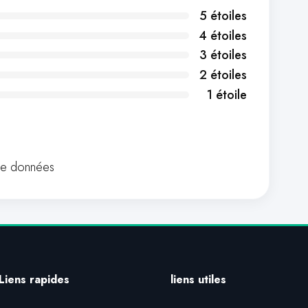
5 étoiles
4 étoiles
3 étoiles
2 étoiles
1 étoile
de données
Liens rapides
liens utiles