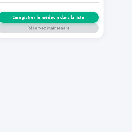
Enregistrer le médecin dans la liste
Réservez Maintenant