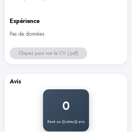
Expérience
Pas de données
Cliquez pour voir le CV (.pdf)
Avis
0
Basé sur {{valeur}} avis