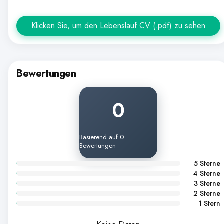
Klicken Sie, um den Lebenslauf CV (.pdf) zu sehen
Bewertungen
0
Basierend auf 0
Bewertungen
5 Sterne
4 Sterne
3 Sterne
2 Sterne
1 Stern