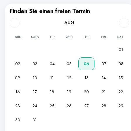
Finden Sie einen freien Termin
AUG
SUN
MON
TUE
WED
THU
FRI
SAT
01
02
03
04
05
06
07
08
09
10
11
12
13
14
15
16
17
18
19
20
21
22
23
24
25
26
27
28
29
30
31