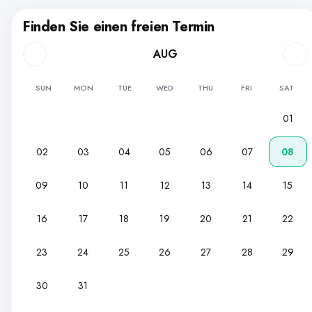
Finden Sie einen freien Termin
AUG
SUN
MON
TUE
WED
THU
FRI
SAT
01
02
03
04
05
06
07
08
09
10
11
12
13
14
15
16
17
18
19
20
21
22
23
24
25
26
27
28
29
30
31