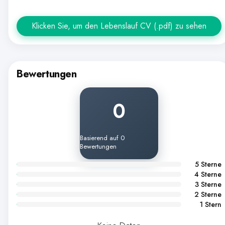
Klicken Sie, um den Lebenslauf CV (.pdf) zu sehen
Bewertungen
0
Basierend auf 0
Bewertungen
5 Sterne
4 Sterne
3 Sterne
2 Sterne
1 Stern