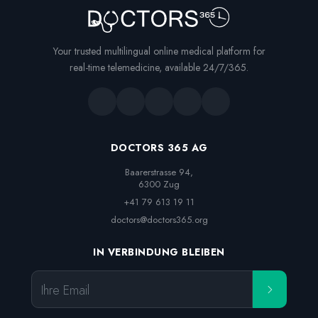
Your trusted multilingual online medical platform for
real-time telemedicine, available 24/7/365.
DOCTORS 365 AG
Baarerstrasse 94,

6300 Zug
+41 79 613 19 11
doctors@doctors365.org
IN VERBINDUNG BLEIBEN
Ihre Email