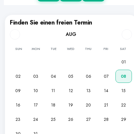
Finden Sie einen freien Termin
AUG
SUN
MON
TUE
WED
THU
FRI
SAT
01
02
03
04
05
06
07
08
09
10
11
12
13
14
15
16
17
18
19
20
21
22
23
24
25
26
27
28
29
30
31