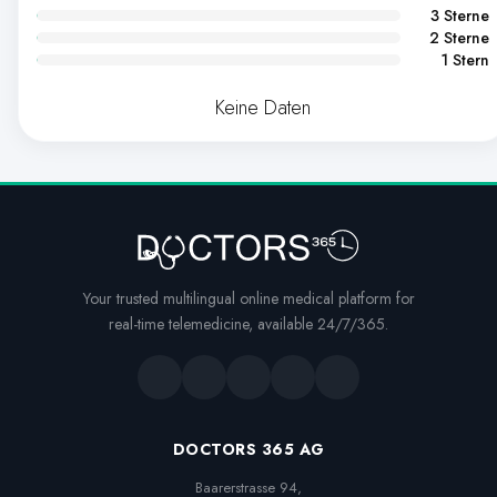
3 Sterne
2 Sterne
1 Stern
Keine Daten
Your trusted multilingual online medical platform for
real-time telemedicine, available 24/7/365.
DOCTORS 365 AG
Baarerstrasse 94,
