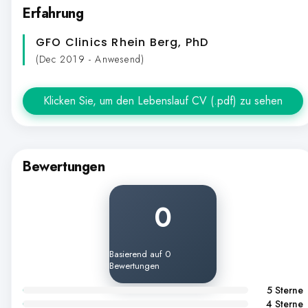
Erfahrung
GFO Clinics Rhein Berg
, PhD
(Dec 2019 - Anwesend)
Klicken Sie, um den Lebenslauf CV (.pdf) zu sehen
Bewertungen
0
Basierend auf 0
Bewertungen
5 Sterne
4 Sterne