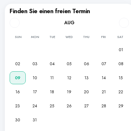
Finden Sie einen freien Termin
AUG
SUN
MON
TUE
WED
THU
FRI
SAT
01
02
03
04
05
06
07
08
09
10
11
12
13
14
15
16
17
18
19
20
21
22
23
24
25
26
27
28
29
30
31