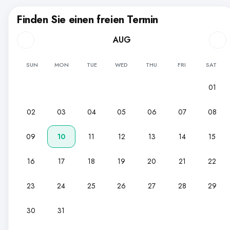
Finden Sie einen freien Termin
AUG
SUN
MON
TUE
WED
THU
FRI
SAT
01
02
03
04
05
06
07
08
09
10
11
12
13
14
15
16
17
18
19
20
21
22
23
24
25
26
27
28
29
30
31