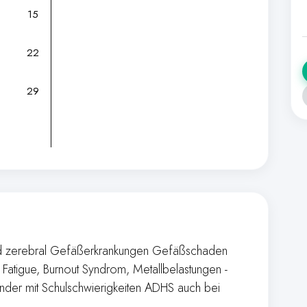
15
22
29
und zerebral Gefäßerkrankungen Gefäßschaden
Fatigue, Burnout Syndrom, Metallbelastungen -
inder mit Schulschwierigkeiten ADHS auch bei