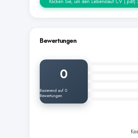
Klicken Sie, um den Lebenslauf CV (.pdf)
Bewertungen
0
Basierend auf 0
Bewertungen
Ke