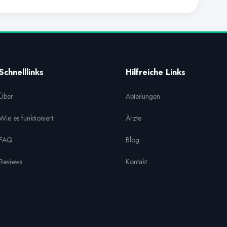
Schnelllinks
Hilfreiche Links
Über
Abteilungen
Wie es funktioniert
Ärzte
FAQ
Blog
Reviews
Kontakt