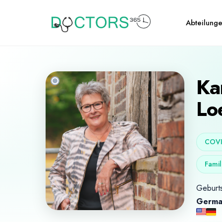
Abteilung
Ka
Lo
COVI
Famil
Geburts
Germa