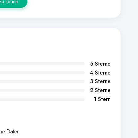
 zu sehen
5 Sterne
4 Sterne
3 Sterne
2 Sterne
1 Stern
ine Daten