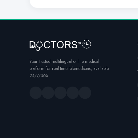
Your trusted multilingual online medical
platform for real-time telemedicine, available
24/7/365.