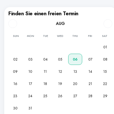
Finden Sie einen freien Termin
AUG
SUN
MON
TUE
WED
THU
FRI
SAT
01
02
03
04
05
06
07
08
09
10
11
12
13
14
15
16
17
18
19
20
21
22
23
24
25
26
27
28
29
30
31