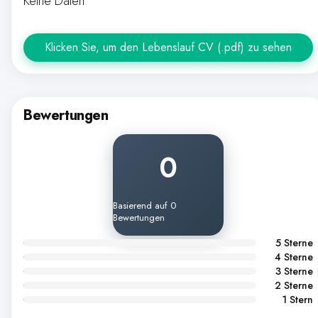
Keine Daten
Klicken Sie, um den Lebenslauf CV (.pdf) zu sehen
Bewertungen
0
Basierend auf 0
Bewertungen
5 Sterne
4 Sterne
3 Sterne
2 Sterne
1 Stern