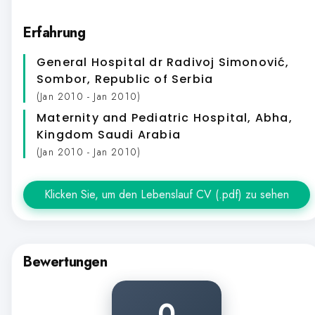
Erfahrung
General Hospital dr Radivoj Simonović,
Sombor, Republic of Serbia
(Jan 2010 - Jan 2010)
Maternity and Pediatric Hospital, Abha,
Kingdom Saudi Arabia
(Jan 2010 - Jan 2010)
Klicken Sie, um den Lebenslauf CV (.pdf) zu sehen
Bewertungen
0