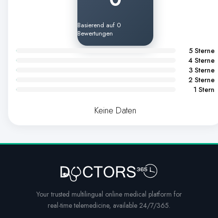
Basierend auf 0
Bewertungen
5 Sterne
4 Sterne
3 Sterne
2 Sterne
1 Stern
Keine Daten
Your trusted multilingual online medical platform for
real-time telemedicine, available 24/7/365.