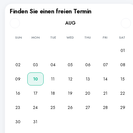
Finden Sie einen freien Termin
AUG
SUN
MON
TUE
WED
THU
FRI
SAT
01
02
03
04
05
06
07
08
09
10
11
12
13
14
15
16
17
18
19
20
21
22
23
24
25
26
27
28
29
30
31