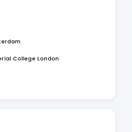
tterdam
rial College London