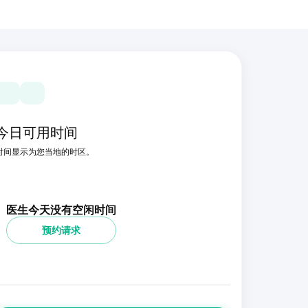
今日可用时间
时间显示为您当地的时区。
医生今天没有空闲时间
预约请求