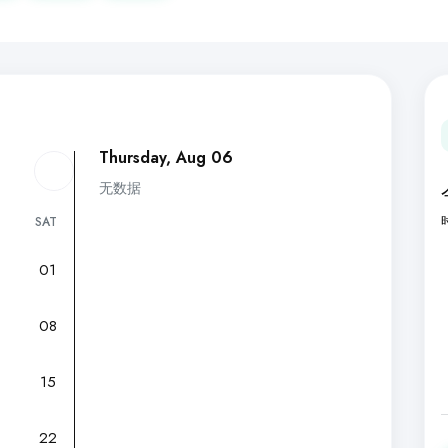
Thursday, Aug 06
无数据
SAT
01
7
08
15
22