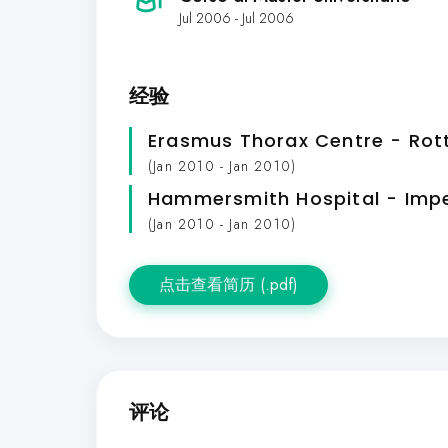
Jul 2006 - Jul 2006
经验
Erasmus Thorax Centre - Ro
(Jan 2010 - Jan 2010)
Hammersmith Hospital - Impe
(Jan 2010 - Jan 2010)
点击查看简历 (.pdf)
评论