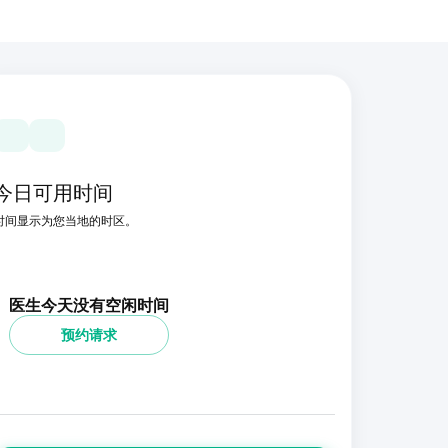
今日可用时间
时间显示为您当地的时区。
医生今天没有空闲时间
预约请求