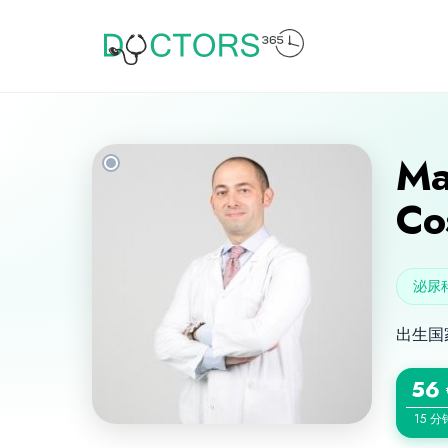
Ma
Co
泌尿
出生国
56
15 分