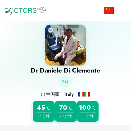
Dr
Daniele Di Clemente
眼科
出生国家：
Italy
45
70
100
€
€
€
15 分钟
20 分钟
30 分钟