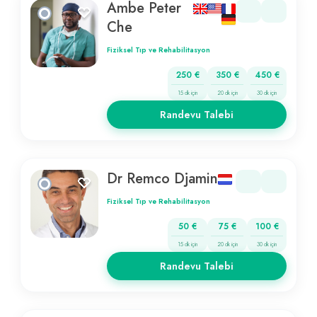
Ambe Peter
Che
Fiziksel Tıp ve Rehabilitasyon
250 €
350 €
450 €
15 dk için
20 dk için
30 dk için
Randevu Talebi
Dr Remco Djamin
Fiziksel Tıp ve Rehabilitasyon
50 €
75 €
100 €
15 dk için
20 dk için
30 dk için
Randevu Talebi