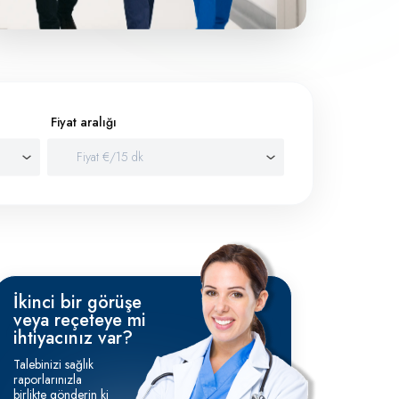
Fiyat aralığı
İkinci bir görüşe
veya reçeteye mi
ihtiyacınız var?
Talebinizi sağlık
raporlarınızla
birlikte gönderin ki