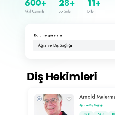
600+
28+
11+
Aktif Uzmanlar
Bölümler
Diller
Bölüme göre ara
Ağız ve Diş Sağlığı
Diş Hekimleri
Arnold Malerm
Ağız ve Diş Sağlığı
55 €
67 €
8