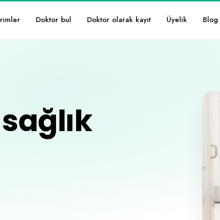
Doktor bul
Doktor olarak kayıt
Üyelik
Blog
rimler
sağlık