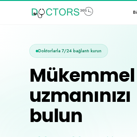
Bi
Doktorlarla 7/24 bağlantı kurun
Mükemmel 
uzmanınızı
bulun