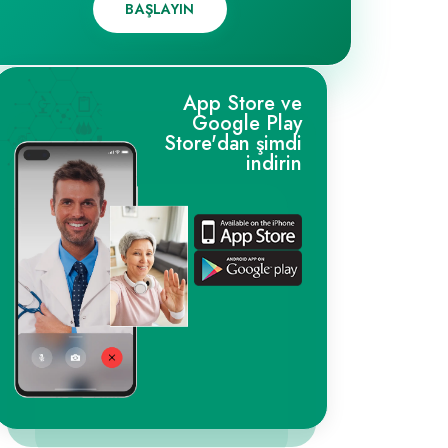
BAŞLAYIN
App Store ve
Google Play
Store'dan şimdi
indirin