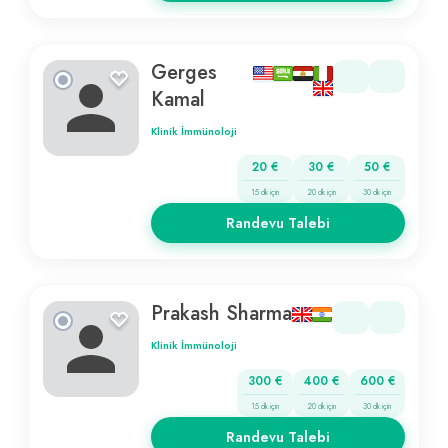
Gerges
Kamal
Klinik İmmünoloji
20 €
30 €
50 €
15 dk için
20 dk için
30 dk için
Randevu Talebi
Prakash Sharma
Klinik İmmünoloji
300 €
400 €
600 €
15 dk için
20 dk için
30 dk için
Randevu Talebi