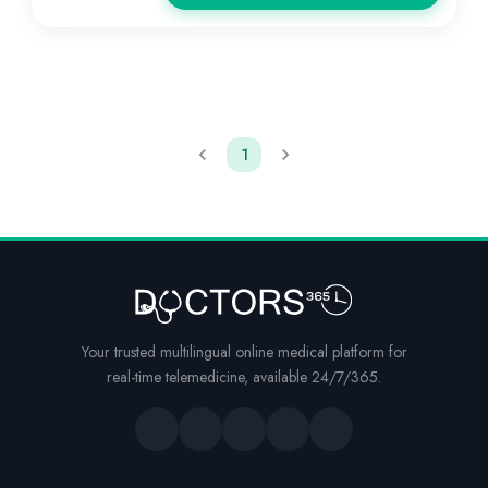
1
Your trusted multilingual online medical platform for
real-time telemedicine, available 24/7/365.