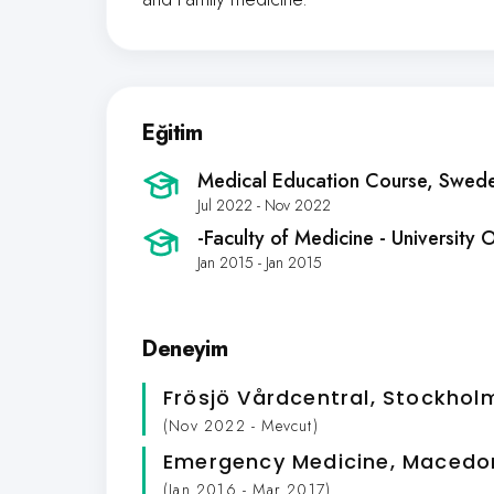
Eğitim
Medical Education Course
, Swed
Jul 2022 - Nov 2022
-Faculty of Medicine - University
Jan 2015 - Jan 2015
Deneyim
Frösjö Vårdcentral
, Stockhol
(Nov 2022 - Mevcut)
Emergency Medicine
, Macedo
(Jan 2016 - Mar 2017)