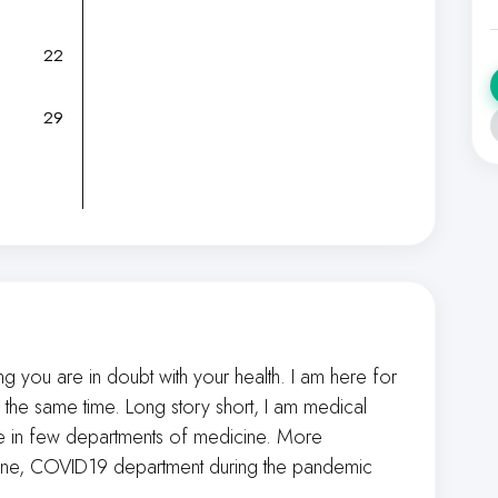
22
29
ng you are in doubt with your health. I am here for
 the same time. Long story short, I am medical
ce in few departments of medicine. More
icine, COVID19 department during the pandemic