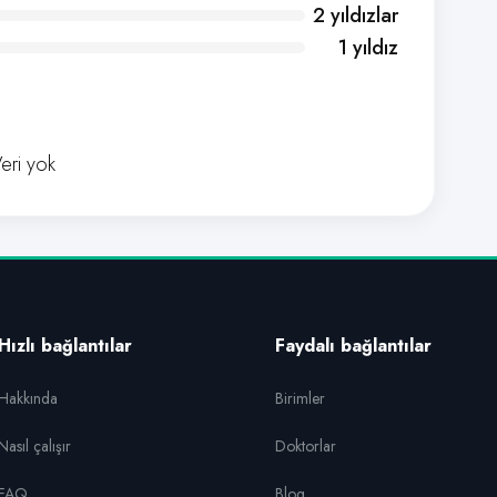
2 yıldızlar
1 yıldız
eri yok
Hızlı bağlantılar
Faydalı bağlantılar
Hakkında
Birimler
Nasıl çalışır
Doktorlar
FAQ
Blog