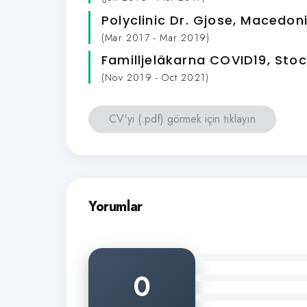
Polyclinic Dr. Gjose
, Macedon
(Mar 2017 - Mar 2019)
Familljeläkarna COVID19
, Sto
(Nov 2019 - Oct 2021)
CV'yi (.pdf) görmek için tıklayın
Yorumlar
0