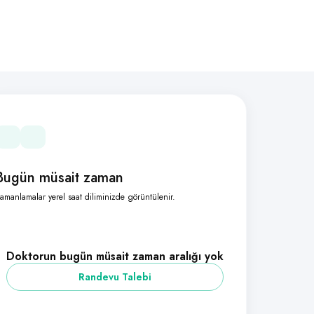
Bugün müsait zaman
amanlamalar yerel saat diliminizde görüntülenir.
Doktorun bugün müsait zaman aralığı yok
Randevu Talebi