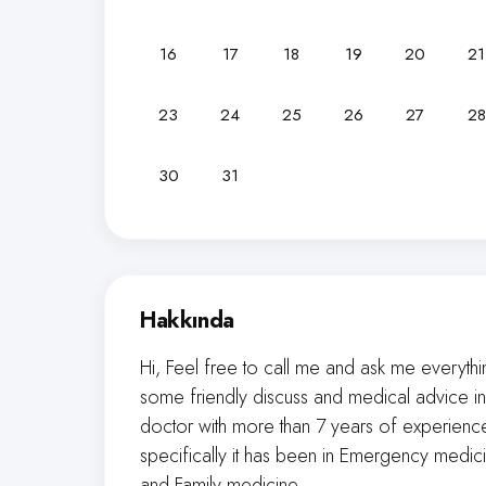
16
17
18
19
20
21
23
24
25
26
27
28
30
31
Hakkında
Hi, Feel free to call me and ask me everythi
some friendly discuss and medical advice in
doctor with more than 7 years of experien
specifically it has been in Emergency med
and Family medicine.