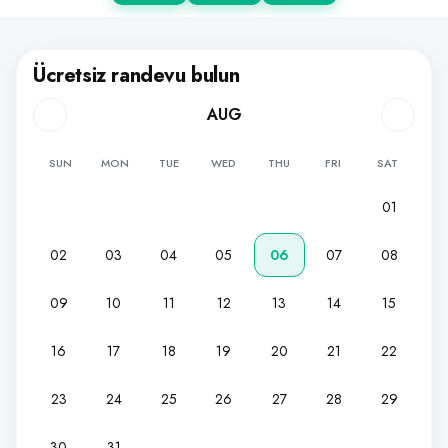
Ücretsiz randevu bulun
AUG
SUN
MON
TUE
WED
THU
FRI
SAT
01
02
03
04
05
06
07
08
09
10
11
12
13
14
15
16
17
18
19
20
21
22
23
24
25
26
27
28
29
30
31