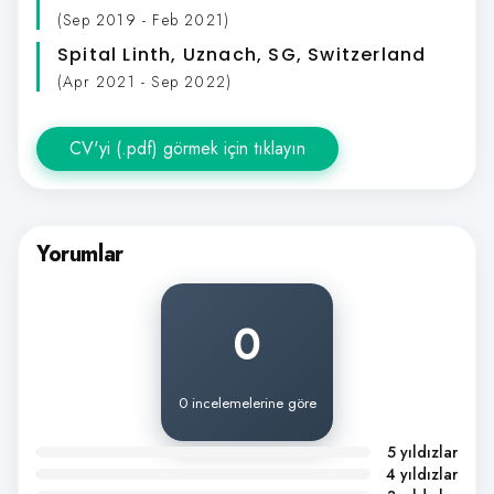
(Sep 2019 - Feb 2021)
Spital Linth
, Uznach, SG, Switzerland
(Apr 2021 - Sep 2022)
CV'yi (.pdf) görmek için tıklayın
Yorumlar
0
0 incelemelerine göre
5 yıldızlar
4 yıldızlar